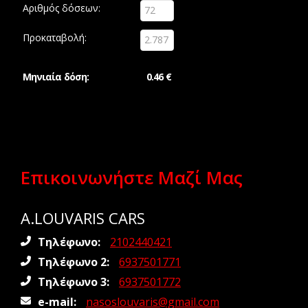
Αριθμός δόσεων:
Προκαταβολή:
Μηνιαία δόση:
0.46 €
Επικοινωνήστε Μαζί Μας
A.LOUVARIS CARS
Τηλέφωνο:
2102440421
Τηλέφωνο 2:
6937501771
Τηλέφωνο 3:
6937501772
e-mail:
nasoslouvaris@gmail.com