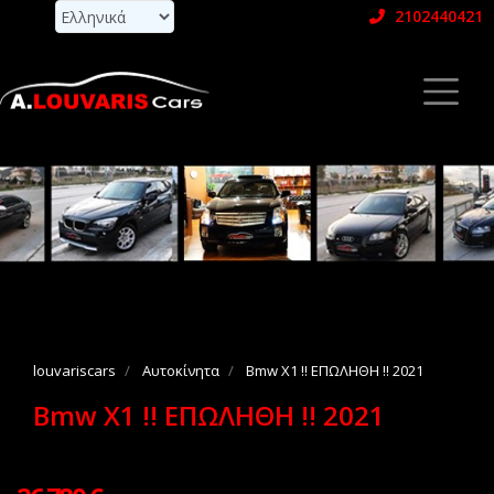
2102440421
louvariscars
Αυτοκίνητα
Bmw X1 !! ΕΠΩΛΗΘΗ !! 2021
Bmw X1 !! ΕΠΩΛΗΘΗ !! 2021