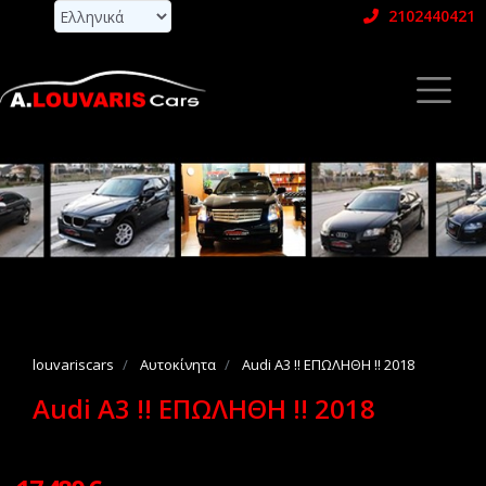
2102440421
louvariscars
Αυτοκίνητα
Audi A3 !! ΕΠΩΛΗΘΗ !! 2018
Audi A3 !! ΕΠΩΛΗΘΗ !! 2018