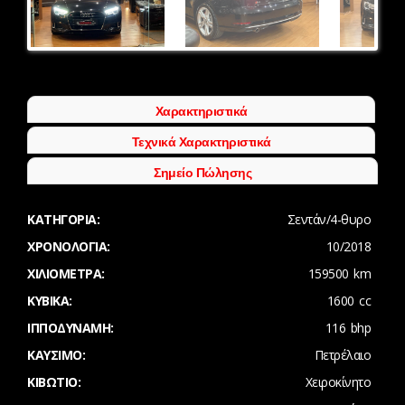
Next
Χαρακτηριστικά
Τεχνικά Χαρακτηριστικά
Σημείο Πώλησης
ΚΑΤΗΓΟΡΊΑ:
Σεντάν/4-θυρο
ΧΡΟΝΟΛΟΓΊΑ:
10/2018
ΧΙΛΙΌΜΕΤΡΑ:
159500 km
ΚΥΒΙΚΆ:
1600 cc
ΙΠΠΟΔΎΝΑΜΗ:
116 bhp
ΚΑΎΣΙΜΟ:
Πετρέλαιο
ΚΙΒΏΤΙΟ:
Χειροκίνητο