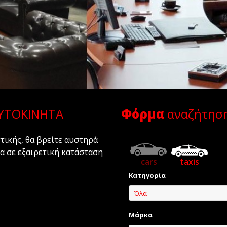
ΑΥΤΟΚΙΝΗΤΑ
Φόρμα
αναζήτησ
τικής, θα βρείτε αυστηρά
α σε εξαιρετική κατάσταση
cars
taxis
Κατηγορία
Όλα
Μάρκα