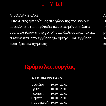
ΕΓΓΥΗΣΗ
A. LOUVARIS CARS
A
Η πολυετής εμπειρία μας στο χώρο της πολυτελούς
Π
αυτοκίνησης και οι χιλιάδες ικανοποιημένοι πελάτες
τ
μας, αποτελούν την εγγύησή σας. Κάθε αυτοκίνητό μας
μ
συνοδεύεται από εγγύηση χιλιομέτρων και εγγύηση
s
ατρακάριστου οχήματος.
κ
Ωράριο λειτουργίας
A.LOUVARIS CARS
Δευτέρα:
10:30 - 20:00
Τρίτη:
10:30 - 20:00
Τετάρτη:
10:30 - 20:00
Πέμπτη:
10:30 - 20:00
Παρασκευή:
10:30 - 20:00