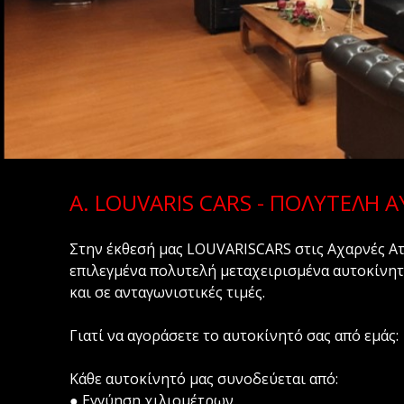
A. LOUVARIS CARS - ΠΟΛΥΤΕΛΗ 
Στην έκθεσή μας LOUVARISCARS στις Αχαρνές Ατ
επιλεγμένα πολυτελή μεταχειρισμένα αυτοκίνητ
και σε ανταγωνιστικές τιμές.
Γιατί να αγοράσετε το αυτοκίνητό σας από εμάς:
Κάθε αυτοκίνητό μας συνοδεύεται από:
● Εγγύηση χιλιομέτρων