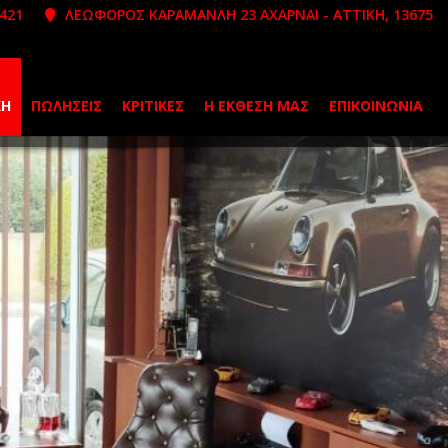
421
ΛΕΩΦΟΡΟΣ ΚΑΡΑΜΑΝΛΗ 23 ΑΧΑΡΝΑΙ - ΑΤΤΙΚΗ, 13675
ΚΉ
ΠΩΛΉΣΕΙΣ
ΚΡΙΤΙΚΕΣ
Η ΕΚΘΕΣΗ ΜΑΣ
ΕΠΙΚΟΙΝΩΝΊΑ