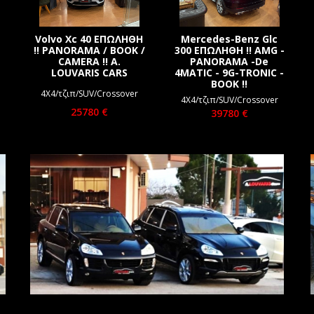
Volvo Xc 40 ΕΠΩΛΗΘΗ
Mercedes-Benz Glc
!! PANORAMA / BOOK /
300 ΕΠΩΛΗΘΗ !! AMG -
CAMERA !! A.
PANORAMA -De
LOUVARIS CARS
4MATIC - 9G-TRONIC -
BOOK !!
4Χ4/τζιπ/SUV/Crossover
4Χ4/τζιπ/SUV/Crossover
25780 €
39780 €
A. LOUVARIS CARS
ΕΓΓΥΗΣΗ