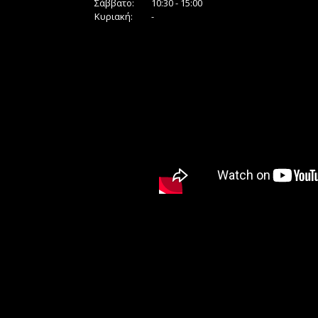
Σάββατο:
10:30 - 15:00
Κυριακή:
-