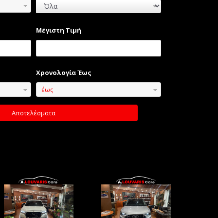
Μέγιστη Τιμή
Χρονολογία Έως
έως